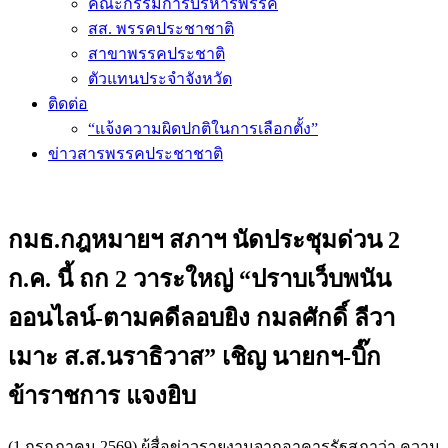
คณะกรรมการบริหารพรรค
สส. พรรคประชาชาติ
สาขาพรรคประชาติ
ตัวแทนประจำจังหวัด
ติดต่อ
“แจ้งความผิดปกติในการเลือกตั้ง”
ข่าวสารพรรคประชาชาติ
กมธ.กฎหมายฯ สภาฯ นัดประชุมด่วน 2
ก.ค. นี้ ถก 2 วาระใหญ่ “ปราบเว็บพนัน
ออนไลน์-ตามคดีลอบยิง กมลศักดิ์ ลีวา
เมาะ ส.ส.นราธิวาส” เชิญ นายกฯ-บิ๊ก
ข้าราชการ แจงยิบ
(1 กรกฎาคม 2569) ผู้สื่อข่าวรายงานจากอาคารรัฐสภาว่า ความ