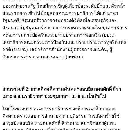
ของหน่วยงานรัฐ โดยมีการเชิญผู้เกี่ยวข้องระดับบิ๊กและหัวหน้า
ส่วนราชการเข้าให้ข้อมูลต่อคณะกรรมาธิการ ได้แก่ นายก
รัฐมนตรี, รัฐมนตรีว่าการกระทรวงดิจิทัลเพื่อเศรษฐกิจและ
สังคม (ดีอี), รัฐมนตรีช่วยว่าการกระทรวงมหาดไทย, เลขาธิการ
คณะกรรมการป้องกันและปราบปรามการฟอกเงิน (ปปง.),
เลขาธิการคณะกรรมการป้องกันและปราบปรามการทุจริตแห่ง
ชาติ (ป.ป.ช.), เลขาธิการสำนักงานผู้ตรวจการแผ่นดิน, ผู้
บัญชาการตำรวจสอบสวนกลาง (ผบช.ก.)
ส่วนวาระที่ 2: เกาะติดคดีความมั่นคง “ลอบยิง กมลศักดิ์ ลีวา
เมาะ ส.ส.นราธิวาส” ประชุมเวลา 13.30 น. เป็นต้นไป
โดยในช่วงบ่าย คณะกรรมาธิการฯ จะพิจารณาศึกษาและ
ติดตามตรวจสอบการอำนวยความยุติธรรม “กรณีคนร้ายใช้
อาวุธปืนลอบยิง นายกมลศักดิ์ ลีวาเมาะ สมาชิกสภาผู้แทน