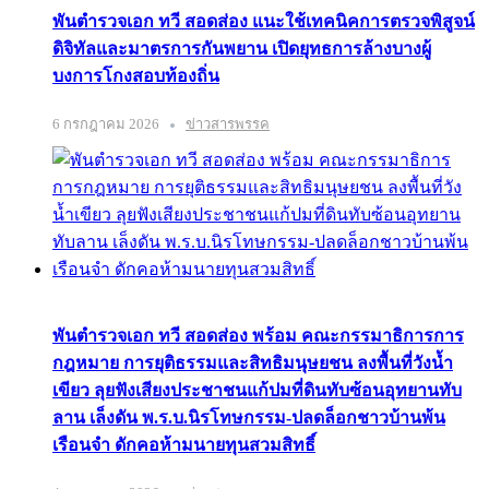
พันตำรวจเอก ทวี สอดส่อง แนะใช้เทคนิคการตรวจพิสูจน์
ดิจิทัลและมาตรการกันพยาน เปิดยุทธการล้างบางผู้
บงการโกงสอบท้องถิ่น
6 กรกฎาคม 2026
ข่าวสารพรรค
พันตำรวจเอก ทวี สอดส่อง พร้อม คณะกรรมาธิการการ
กฎหมาย การยุติธรรมและสิทธิมนุษยชน ลงพื้นที่วังน้ำ
เขียว ลุยฟังเสียงประชาชนแก้ปมที่ดินทับซ้อนอุทยานทับ
ลาน เล็งดัน พ.ร.บ.นิรโทษกรรม-ปลดล็อกชาวบ้านพ้น
เรือนจำ ดักคอห้ามนายทุนสวมสิทธิ์