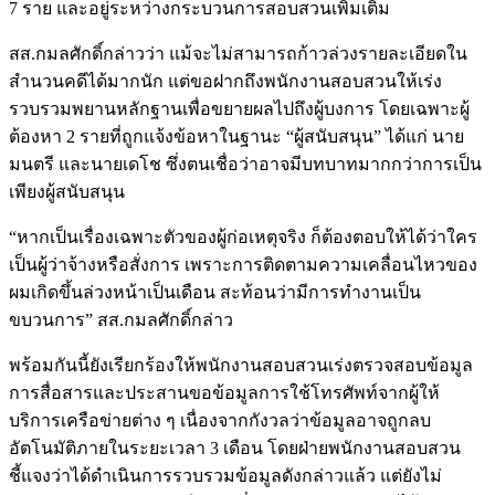
7 ราย และอยู่ระหว่างกระบวนการสอบสวนเพิ่มเติม
สส.กมลศักดิ์กล่าวว่า แม้จะไม่สามารถก้าวล่วงรายละเอียดใน
สำนวนคดีได้มากนัก แต่ขอฝากถึงพนักงานสอบสวนให้เร่ง
รวบรวมพยานหลักฐานเพื่อขยายผลไปถึงผู้บงการ โดยเฉพาะผู้
ต้องหา 2 รายที่ถูกแจ้งข้อหาในฐานะ “ผู้สนับสนุน” ได้แก่ นาย
มนตรี และนายเดโช ซึ่งตนเชื่อว่าอาจมีบทบาทมากกว่าการเป็น
เพียงผู้สนับสนุน
“หากเป็นเรื่องเฉพาะตัวของผู้ก่อเหตุจริง ก็ต้องตอบให้ได้ว่าใคร
เป็นผู้ว่าจ้างหรือสั่งการ เพราะการติดตามความเคลื่อนไหวของ
ผมเกิดขึ้นล่วงหน้าเป็นเดือน สะท้อนว่ามีการทำงานเป็น
ขบวนการ” สส.กมลศักดิ์กล่าว
พร้อมกันนี้ยังเรียกร้องให้พนักงานสอบสวนเร่งตรวจสอบข้อมูล
การสื่อสารและประสานขอข้อมูลการใช้โทรศัพท์จากผู้ให้
บริการเครือข่ายต่าง ๆ เนื่องจากกังวลว่าข้อมูลอาจถูกลบ
อัตโนมัติภายในระยะเวลา 3 เดือน โดยฝ่ายพนักงานสอบสวน
ชี้แจงว่าได้ดำเนินการรวบรวมข้อมูลดังกล่าวแล้ว แต่ยังไม่