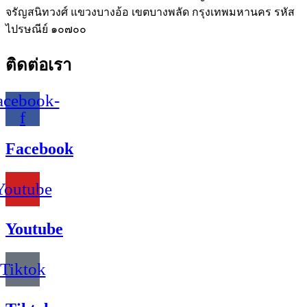
จรัญสนิทวงศ์ แขวงบางอ้อ เขตบางพลัด กรุงเทพมหานคร รหัส
ไปรษณีย์ ๑๐๗๐๐
ติดต่อเรา
acebook-
f
Facebook
Youtube
Youtube
Tiktok