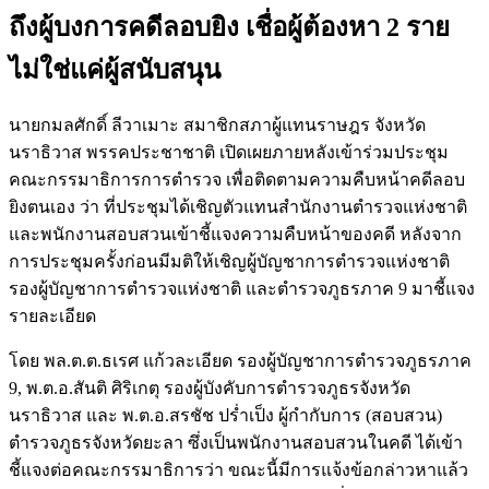
ถึงผู้บงการคดีลอบยิง เชื่อผู้ต้องหา 2 ราย
ไม่ใช่แค่ผู้สนับสนุน
นายกมลศักดิ์ ลีวาเมาะ สมาชิกสภาผู้แทนราษฎร จังหวัด
นราธิวาส พรรคประชาชาติ เปิดเผยภายหลังเข้าร่วมประชุม
คณะกรรมาธิการการตำรวจ เพื่อติดตามความคืบหน้าคดีลอบ
ยิงตนเอง ว่า ที่ประชุมได้เชิญตัวแทนสำนักงานตำรวจแห่งชาติ
และพนักงานสอบสวนเข้าชี้แจงความคืบหน้าของคดี หลังจาก
การประชุมครั้งก่อนมีมติให้เชิญผู้บัญชาการตำรวจแห่งชาติ
รองผู้บัญชาการตำรวจแห่งชาติ และตำรวจภูธรภาค 9 มาชี้แจง
รายละเอียด
โดย พล.ต.ต.ธเรศ แก้วละเอียด รองผู้บัญชาการตำรวจภูธรภาค
9, พ.ต.อ.สันติ ศิริเกตุ รองผู้บังคับการตำรวจภูธรจังหวัด
นราธิวาส และ พ.ต.อ.สรชัช ปร่ำเป็ง ผู้กำกับการ (สอบสวน)
ตำรวจภูธรจังหวัดยะลา ซึ่งเป็นพนักงานสอบสวนในคดี ได้เข้า
ชี้แจงต่อคณะกรรมาธิการว่า ขณะนี้มีการแจ้งข้อกล่าวหาแล้ว