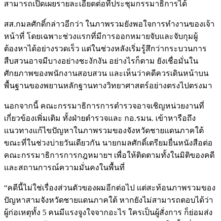
สามารถเปิดเผยรายละเอียดต่อที่ประชุมกรรมาธิการได้
สส.กมลศักดิ์กล่าวอีกว่า ในภาพรวมยังพอใจการทำงานของเจ้า
หน้าที่ โดยเฉพาะช่วงแรกที่มีการออกหมายจับและจับกุมผู้
ต้องหาได้อย่างรวดเร็ว แต่ในช่วงหลังเริ่มรู้สึกว่ากระบวนการ
สืบสวนอาจมีบางอย่างชะงักงัน อย่างไรก็ตาม ยังเชื่อมั่นใน
ศักยภาพของพนักงานสอบสวน และเห็นว่าคดีควรเดินหน้าบน
พื้นฐานของพยานหลักฐานทางวิทยาศาสตร์อย่างตรงไปตรงมา
นอกจากนี้ คณะกรรมาธิการการตำรวจอาจเชิญหน่วยงานที่
เกี่ยวข้องเพิ่มเติม ทั้งฝ่ายตำรวจและ กอ.รมน. เข้าหารือถึง
แนวทางแก้ไขปัญหาในภาพรวมของจังหวัดชายแดนภาคใต้
ขณะที่ในช่วงบ่ายวันเดียวกัน นายกมลศักดิ์เตรียมยื่นหนังสือต่อ
คณะกรรมาธิการการกฎหมายฯ เพื่อให้ติดตามทั้งในมิติของคดี
และสถานการณ์ความมั่นคงในพื้นที่
“คดีนี้ไม่ใช่เรื่องส่วนตัวของผมอีกต่อไป แต่สะท้อนภาพรวมของ
ปัญหาสามจังหวัดชายแดนภาคใต้ หากยังไม่สามารถตอบได้ว่า
ผู้ก่อเหตุทั้ง 5 คนมีแรงจูงใจจากอะไร ใครเป็นผู้สั่งการ ก็ย่อมส่ง