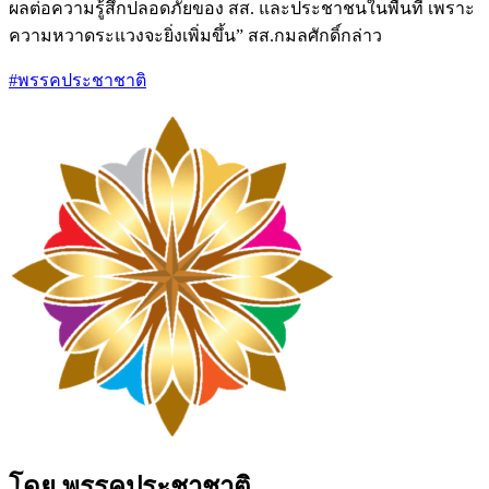
ผลต่อความรู้สึกปลอดภัยของ สส. และประชาชนในพื้นที่ เพราะ
ความหวาดระแวงจะยิ่งเพิ่มขึ้น” สส.กมลศักดิ์กล่าว
#พรรคประชาชาติ
โดย พรรคประชาชาติ