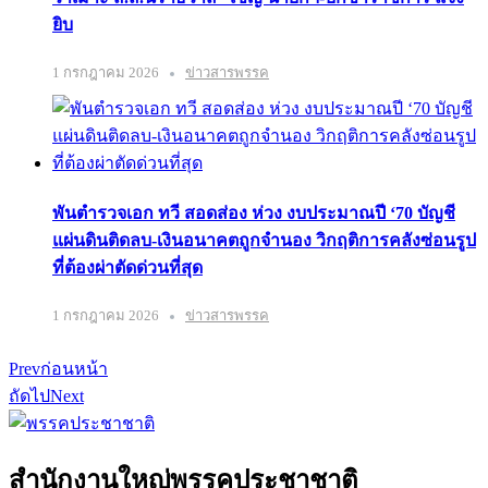
ยิบ
1 กรกฎาคม 2026
ข่าวสารพรรค
พันตำรวจเอก ทวี สอดส่อง ห่วง งบประมาณปี ‘70 บัญชี
แผ่นดินติดลบ-เงินอนาคตถูกจำนอง วิกฤติการคลังซ่อนรูป
ที่ต้องผ่าตัดด่วนที่สุด
1 กรกฎาคม 2026
ข่าวสารพรรค
Prev
ก่อนหน้า
ถัดไป
Next
สำนักงานใหญ่พรรคประชาชาติ