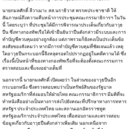
นายกมลศักดิ์ ลีวาเมาะ สส.นราธิวาส พรรคประชาชาติ ให้
สัมภาษณ์ถึงความคืบหน้าการประชุมคณะกรรมาธิการฯ ในวัน
นี้ โดยระบุว่า ที่ประชุมได้มีการพิจารณาประเด็นเกี่ยวกับอาวุธ
ปืน ซึ่งทางกองทัพเรือได้เข้ายืนยันว่าปืนดังกล่าวมีระบบและการ
ทำบัญชีควบคุมอย่างถูกต้อง แต่ภาพรวมก็ยังคงเป็นประเด็นข้อ
สงสัยของสังคมว่า หากมีการทำบัญชีควบคุมที่ชัดเจนแล้ว เหตุ
ใดอาวุธปืนกระบอกนี้จึงหลุดรอดไปปรากฏอยู่ในคดีความได้ ซึ่ง
เรื่องนี้เป็นหน้าที่ของทางกองทัพเรือที่จะต้องตั้งคณะกรรมการ
ตรวจสอบและชี้แจงอย่างเต็มที่
นอกจากนี้ นายกมลศักดิ์ เปิดเผยว่า ในส่วนของอาวุธปืนอีก
กระบอกหนึ่ง ซึ่งตรวจสอบพบว่าเป็นทรัพย์สินของรัฐบาล
สหรัฐอเมริกาที่ส่งมอบให้ฝ่ายไทย คณะกรรมาธิการฯ มีมติที่จะ
ทำหนังสืออย่างเป็นทางการส่งไปยังคณะที่ปรึกษาทางการทหาร
สหรัฐฯ ประจำประเทศไทย และสถานเอกอัครราชทูต
สหรัฐอเมริกาประจำประเทศไทย เพื่อสอบถามและตรวจสอบ
ข้อมูลเกี่ยวกับอาวุธปืนดังกล่าวเพิ่มเติม นอกเหนือจาก