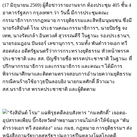
(17 มิถุนายน 2569) ผู้สื่อข่าวรายงานจาก ห้องประชุม 405 ชั้น 4
อาคารรัฐสภา กรุงเทพฯ ว่า วันนี้ มีการประชุมคณะ
กรรมาธิการการกฎหมาย การยุติธรรมและสิทธิมนุษยชน ซึ่งมี
นายรังสิมันต์ โรม ประธานคณะกรรมาธิการฯ, นายปิยรัฐ จง
เทพ, นางรัดเกล้า อินทวงศ์ สุวรรณคีรี ในฐานะ รองประธานฯ,
นายรอมฎอน ปันจอร์ เลขานุการฯ, รวมทั้ง พันตำรวจเอก ทวี
สอดส่อง อดีตรัฐมนตรีว่าการกระทรวงยุติธรรม หัวหน้าพรรค
ประชาชาติ และ สส. บัญชีรายชื่อ พรรคประชาชาติ ในฐานะ ที่
ปรึกษากรรมาธิการ และกรรมาธิการ และคณะฯ ได้มีการ
พิจารณาศึกษาและติดตามตรวจสอบการอำนวยความยุติธรรม
กรณีคนร้ายใช้อาวุธปืนลอบยิง นายกมลศักดิ์ ลีวาเมาะ
สส.นราธิวาส พรรคประชาชาติ และผู้ติดตาม