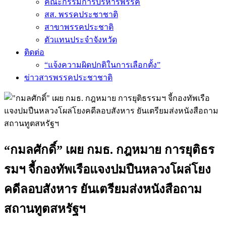
คณะกรรมการบริหารพรรค
สส. พรรคประชาชาติ
สาขาพรรคประชาติ
ตัวแทนประจำจังหวัด
ติดต่อ
“แจ้งความผิดปกติในการเลือกตั้ง”
ข่าวสารพรรคประชาชาติ
“กมลศักดิ์” เผย กมธ. กฎหมาย การยุติธร
รมฯ จี้กองทัพเรือแจงปมปืนหลวงโผล่โยง
คดีลอบสังหาร ยันเตรียมส่งหนังสือถาม
สถานทูตสหรัฐฯ