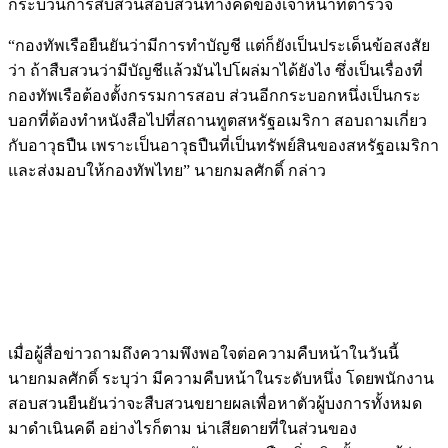
กระบวนการสืบสวนสอบสวนทางคดีของเจ้าหน้าที่ตำรวจ
“กองทัพเรือยืนยันว่ามีการทำบัญชี แต่ก็ยังเป็นประเด็นข้อสงสัย
ว่า ถ้าสืบสวนว่ามีบัญชีแล้วมันไปโผล่มาได้ยังไง ซึ่งเป็นเรื่องที่
กองทัพเรือต้องตั้งกรรมการสอบ ส่วนอีกกระบอกหนึ่งเป็นกระ
บอกที่ต้องทำหนังสือไปที่สถานทูตสหรัฐอเมริกา สอบถามเกี่ยว
กับอาวุธปืน เพราะเป็นอาวุธปืนที่เป็นทรัพย์สินของสหรัฐอเมริกา
และส่งมอบให้กองทัพไทย” นายกมลศักดิ์ กล่าว
เมื่อผู้สื่อข่าวถามถึงความพึงพอใจต่อความคืบหน้าในวันนี้
นายกมลศักดิ์ ระบุว่า มีความคืบหน้าในระดับหนึ่ง โดยพนักงาน
สอบสวนยืนยันว่าจะสืบสวนขยายผลเพื่อหาตัวผู้บงการทั้งหมด
มาดำเนินคดี อย่างไรก็ตาม น่าเสียดายที่ในส่วนของ