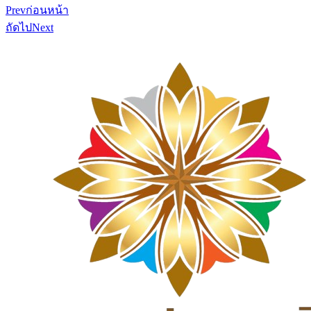
Prev
ก่อนหน้า
ถัดไป
Next