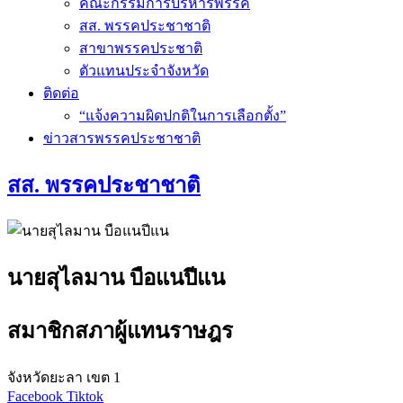
คณะกรรมการบริหารพรรค
สส. พรรคประชาชาติ
สาขาพรรคประชาติ
ตัวแทนประจำจังหวัด
ติดต่อ
“แจ้งความผิดปกติในการเลือกตั้ง”
ข่าวสารพรรคประชาชาติ
สส. พรรคประชาชาติ
นายสุไลมาน บือแนปีแน
สมาชิกสภาผู้แทนราษฎร
จังหวัดยะลา เขต 1
Facebook
Tiktok