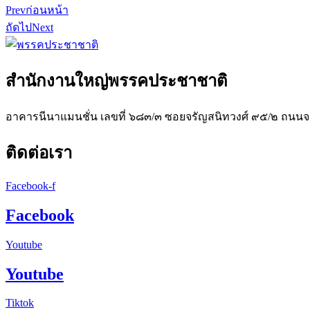
Prev
ก่อนหน้า
ถัดไป
Next
สำนักงานใหญ่พรรคประชาชาติ
อาคารนีนาแมนชั่น เลขที่ ๖๘๓/๓ ซอยจรัญสนิทวงศ์ ๙๕/๒ ถนน
ติดต่อเรา
Facebook-f
Facebook
Youtube
Youtube
Tiktok