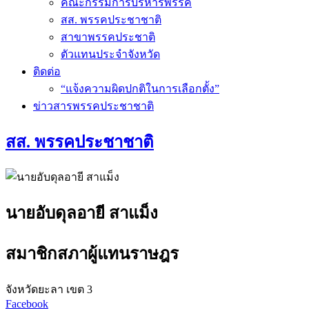
คณะกรรมการบริหารพรรค
สส. พรรคประชาชาติ
สาขาพรรคประชาติ
ตัวแทนประจำจังหวัด
ติดต่อ
“แจ้งความผิดปกติในการเลือกตั้ง”
ข่าวสารพรรคประชาชาติ
สส. พรรคประชาชาติ
นายอับดุลอายี สาแม็ง
สมาชิกสภาผู้แทนราษฎร
จังหวัดยะลา เขต 3
Facebook