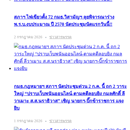
สภาฯ ไฟเขียวตั้ง 72 กมธ.วิสามัญฯ ลุยพิจารณาร่าง
พ.ร.บ.งบประมาณ ปี 2570 นัดประชุมนัดแรกวันนี้!!
2 กรกฎาคม 2026
ข่าวสารพรรค
กมธ.กฎหมายฯ สภาฯ นัดประชุมด่วน 2 ก.ค. นี้ ถก 2 วาระ
ใหญ่ “ปราบเว็บพนันออนไลน์-ตามคดีลอบยิง กมลศักดิ์ ลี
วาเมาะ ส.ส.นราธิวาส” เชิญ นายกฯ-บิ๊กข้าราชการ แจง
ยิบ
1 กรกฎาคม 2026
ข่าวสารพรรค