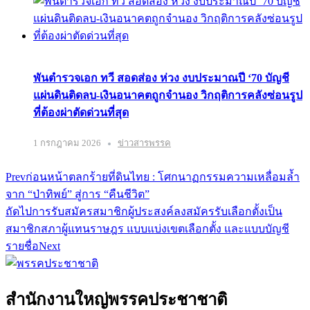
พันตำรวจเอก ทวี สอดส่อง ห่วง งบประมาณปี ‘70 บัญชี
แผ่นดินติดลบ-เงินอนาคตถูกจำนอง วิกฤติการคลังซ่อนรูป
ที่ต้องผ่าตัดด่วนที่สุด
1 กรกฎาคม 2026
ข่าวสารพรรค
Prev
ก่อนหน้า
ตลกร้ายที่ดินไทย : โศกนาฏกรรมความเหลื่อมล้ำ
จาก “ป่าทิพย์” สู่การ “คืนชีวิต”
ถัดไป
การรับสมัครสมาชิกผู้ประสงค์ลงสมัครรับเลือกตั้งเป็น
สมาชิกสภาผู้แทนราษฎร แบบแบ่งเขตเลือกตั้ง และแบบบัญชี
รายชื่อ
Next
สำนักงานใหญ่พรรคประชาชาติ