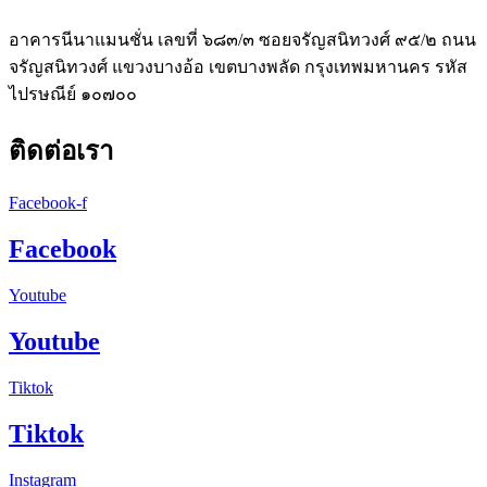
อาคารนีนาแมนชั่น เลขที่ ๖๘๓/๓ ซอยจรัญสนิทวงศ์ ๙๕/๒ ถนน
จรัญสนิทวงศ์ แขวงบางอ้อ เขตบางพลัด กรุงเทพมหานคร รหัส
ไปรษณีย์ ๑๐๗๐๐
ติดต่อเรา
Facebook-f
Facebook
Youtube
Youtube
Tiktok
Tiktok
Instagram