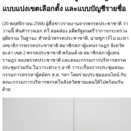
แบบแบ่งเขตเลือกตั้ง และแบบบัญชีรายชื่อ
(20 พฤศจิกายน 2568) ผู้สื่อข่าวรายงานจากพรรคประชาชาติ ว่า
วานนี้ พันตำรวจเอก ทวี สอดส่อง อดีตรัฐมนตรีว่าการกระทรวง
ยุติธรรม ในฐานะ หัวหน้าพรรคประชาชาติ, นายซูการ์โน มะทา
เลขาธิการพรรคประชาชาติ สมาชิกสภาผู้แทนราษฎร จังหวัด
ยะลา เขต 2 พรรคประชาชาติ พร้อมด้วย สมาชิกสภาผู้แทน
ราษฎร ของพรรคประชาชาติ และคณะกรรมการบริหารพรรค
ประชุมร่วมกัน ในวาระต่าง ๆ อาทิ วาระเรื่องการประชุมคณะ
กรรมการสรรหาผู้สมัคร ส.ส. ฯลฯ โดยร่วมประชุมออนไลน์ กับ
คณะกรรมการบริหารพรรคในจังหวัดชายแดนใต้ไปพร้อมกัน
ด้วย