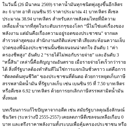
ในวันนี้ (26 มีนาคม 2569) ราคาน้ำมันทุกชนิดพุ่งสูงขึ้นอีกลิตร
ละ 6 บาท อาทิ เบนซิน 95 ราคาประมาณ 41 บาท/ลิตร ดีเซล
ประมาณ 38.94 บาท/ลิตร สำหรับสภาพสังคมไทยที่มีความ
เหลื่อมล้ำมากที่สุดในระดับแรกๆของโลก “นี่ไม่ใช่แค่เรื่องของ
พลังงาน แต่มันคือเรื่องความอยู่รอดของประชาชน” จากผล
สำรวจล่าสุดของ สำนักงานสถิติแห่งชาติ เสียงสะท้อนความเจ็บ
ปวดของพี่น้องประชาชนนั้นชัดเจนจนน่าตกใจ อันดับ 1 “ค่า
ครองชีพสูง” อันดับ 2 “รายได้ไม่พอกับรายจ่าย” และอันดับ 3
“หนี้สิน” เหล่านี้คือสัญญาณอันตราย เมื่อรายจ่ายโตเร็วกว่าราย
ได้ สิ่งที่รัฐบาลต้องทำทันทีไม่ใช่การแจกเงินชั่วคราว แต่คือการ
“ตัดลดต้นทุนชีวิต” ของประชาชนที่ต้นตอ ด้วยการหยุดเก็บภาษี
สรรพสามิตน้ำมัน ที่รัฐบาลเก็บ เช่น เบนซิน 95 ที่ 7.50 บาท/ลิตร
หรือดีเซล 6.92 บาท/ลิตร ด้วยการยกเลิกภาษีสรรพสามิตน้ำมัน
ทั้งหมด
บทเรียนการแก้ไขปัญหาจากอดีต เช่น สมัยรัฐบาลคุณยิ่งลักษณ์
ชินวัตร (ระหว่างปี 2555-2557) เคยลดภาษีดีเซลจนเหลือเกือบ 0
บาท และตรึงราคาพลังงานทั้งระบบเพื่อคุ้มครองประชาชน หรือ