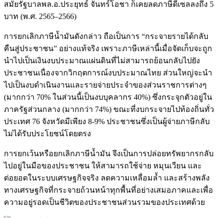
สมัยรัฐบาลพล.อ.ประยุทธ์ จันทร์โอชา ก็เคยลดภาษีดีเซลลงถึง 5
บาท (พ.ศ. 2565–2566)
การยกเลิกภาษีน้ำมันดังกล่าว ถือเป็นการ “กระจายรายได้กลับ
คืนสู่ประชาชน” อย่างแท้จริง เพราะภาษีเหล่านี้เมื่อจัดเก็บจะถูก
นำไปเป็นเงินงบประมาณแผ่นดินที่ไม่สามารถย้อนกลับไปยัง
ประชาชนเนื่องจากวิกฤตการณ์งบประมาณไทย ส่วนใหญ่จะนำ
ไปเป็นงบดำเนินงานและรายจ่ายประจำของส่วนราชการต่างๆ
(มากกว่า 70% ในส่วนนี้เป็นงบบุคลากร 40%) ซึ่งกระจุกตัวอยู่ใน
ภาครัฐส่วนกลาง (มากกว่า 74%) ขณะที่งบกระจายไปท้องถิ่นทั่ว
ประเทศ 76 จังหวัดมีเพียง 8-9% ประชาชนซึ่งเป็นผู้จ่ายภาษีกลับ
ไม่ได้รับประโยชน์โดยตรง
การยกเว้นหรือยกเลิกภาษีน้ำมัน จึงเป็นการปล่อยทรัพยากรกลับ
ไปอยู่ในมือของประชาชน ให้สามารถใช้จ่าย หมุนเวียน และ
ต่อยอดในระบบเศรษฐกิจจริง ลดความเหลื่อมล้ำ และสร้างพลัง
ทางเศรษฐกิจที่กระจายถ้วนหน้าทุกพื้นที่อย่างเสมอภาคและเพื่อ
ความอยู่รอดเป็นชีวิตของประชาชนส่วนรวมของประเทศด้วย