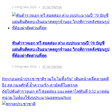
1 กรกฎาคม 2026
ข่าวสารพรรค
พันตำรวจเอก ทวี สอดส่อง ห่วง งบประมาณปี ‘70 บัญชี
แผ่นดินติดลบ-เงินอนาคตถูกจำนอง วิกฤติการคลังซ่อนรูป
ที่ต้องผ่าตัดด่วนที่สุด
1 กรกฎาคม 2026
ข่าวสารพรรค
Prev
ก่อนหน้า
ประชาชาติรวมใจ ไม่ทิ้งกัน” เดินหน้าคลี่คลายคดี
ยิง สส.กมลศักดิ์ ย้ำความรัก-สามัคคีในพรรค
ถัดไป
พันตำรวจเอก ทวี สอดส่อง แนะลดค่าไฟทันที 0.52 บาทต่อ
หน่วย-ไม่ต้องใช้งบประมาณอุดหนุน
Next