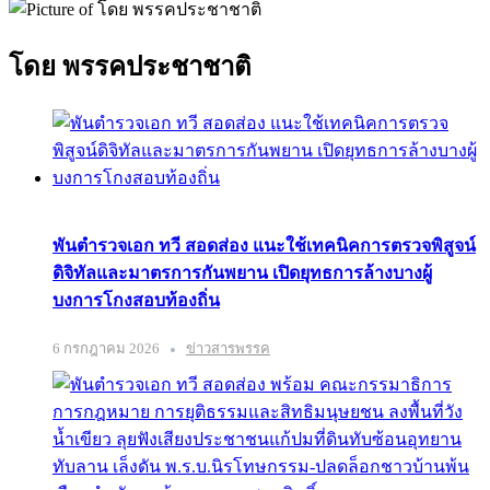
โดย พรรคประชาชาติ
พันตำรวจเอก ทวี สอดส่อง แนะใช้เทคนิคการตรวจพิสูจน์
ดิจิทัลและมาตรการกันพยาน เปิดยุทธการล้างบางผู้
บงการโกงสอบท้องถิ่น
6 กรกฎาคม 2026
ข่าวสารพรรค