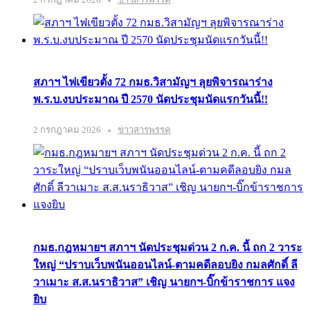
สภาฯ ไฟเขียวตั้ง 72 กมธ.วิสามัญฯ ลุยพิจารณาร่าง
พ.ร.บ.งบประมาณ ปี 2570 นัดประชุมนัดแรกวันนี้!!
2 กรกฎาคม 2026
ข่าวสารพรรค
กมธ.กฎหมายฯ สภาฯ นัดประชุมด่วน 2 ก.ค. นี้ ถก 2 วาระ
ใหญ่ “ปราบเว็บพนันออนไลน์-ตามคดีลอบยิง กมลศักดิ์ ลี
วาเมาะ ส.ส.นราธิวาส” เชิญ นายกฯ-บิ๊กข้าราชการ แจง
ยิบ