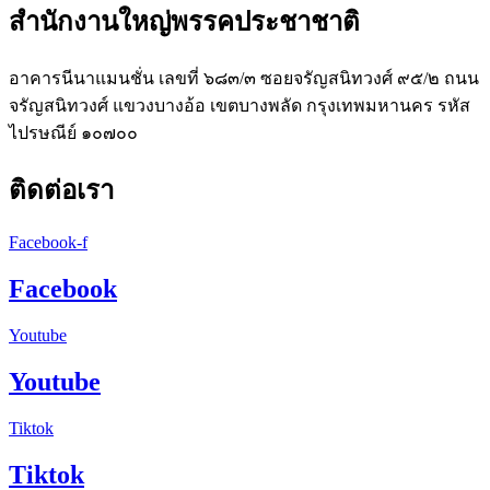
สำนักงานใหญ่พรรคประชาชาติ
อาคารนีนาแมนชั่น เลขที่ ๖๘๓/๓ ซอยจรัญสนิทวงศ์ ๙๕/๒ ถนน
จรัญสนิทวงศ์ แขวงบางอ้อ เขตบางพลัด กรุงเทพมหานคร รหัส
ไปรษณีย์ ๑๐๗๐๐
ติดต่อเรา
Facebook-f
Facebook
Youtube
Youtube
Tiktok
Tiktok