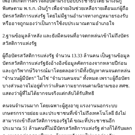
เพื่อให้เกิดการตรวจสอบตามระบอบประชาธิปไตย นำเงินกู้
พิเศษตาม พ.ร.ก. เงินกู้ฯ เพื่อจ่ายเงินช่วยเหลือรายเดือนแก่ผู้ถือ
บัตรสวัสดิการแห่งรัฐ โดยไม่มีฐานอำนาจทางกฎหมายรองรับ
หรืออาจถูกมองว่าเป็นการใช้งบประมาณตามอำเภอใจ
2.ฐานข้อมูลล้าหลัง และยังมีคนจนที่อาจตกหล่น/เข้าไม่ถึงบัตร
สวัสดิการแห่งรัฐ
ผู้ถือบัตรสวัสดิการแห่งรัฐ จำนวน 13.33 ล้านคน เป็นฐานข้อมูล
บัตรสวัสดิการแห่งรัฐยังอ้างอิงข้อมูลคัดกรองจากหลายปีก่อน
และถูกวิพากษ์วิจารณ์มาโดยตลอดว่ามีทั้งปัญหาคนจนตกหล่น
“จำนวนผู้มีบัตร” ไม่ใช่ “จำนวนคนจน” ทั้งหมด เพราะผู้ถือบัตร
บางส่วนอาจไม่อยู่ต่ำกว่าเส้นความยากจนตามนิยามของ สศช.
แสดงว่าผู้ที่ไม่ได้ยากจนจริงแต่กลับได้รับสิทธิ
คนจนจำนวนมาก โดยเฉพาะผู้สูงอายุ แรงงานนอกระบบ
เกษตรกรรายย่อย และประชาชนที่เข้าไม่ถึงเทคโนโลยี ยังไม่
สามารถเข้าถึงสวัสดิการของรัฐได้ ขณะที่ประชาชนอีก
ประมาณ 51 ล้านคนที่ไม่มีบัตรสวัสดิการแห่งรัฐ ต่างก็ได้รับผลก