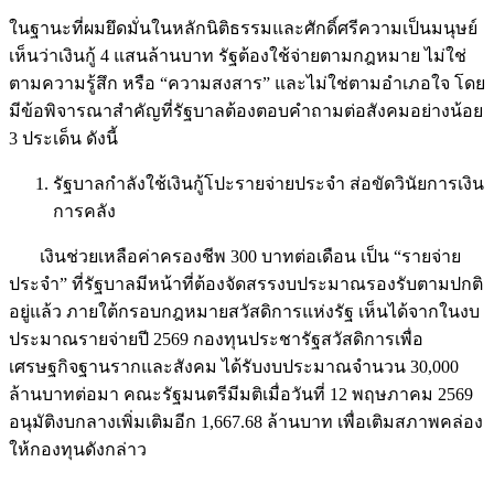
ในฐานะที่ผมยึดมั่นในหลักนิติธรรมและศักดิ์ศรีความเป็นมนุษย์
เห็นว่าเงินกู้ 4 แสนล้านบาท รัฐต้องใช้จ่ายตามกฎหมาย ไม่ใช่
ตามความรู้สึก หรือ “ความสงสาร” และไม่ใช่ตามอำเภอใจ โดย
มีข้อพิจารณาสำคัญที่รัฐบาลต้องตอบคำถามต่อสังคมอย่างน้อย
3 ประเด็น ดังนี้
รัฐบาลกำลังใช้เงินกู้โปะรายจ่ายประจำ ส่อขัดวินัยการเงิน
การคลัง
เงินช่วยเหลือค่าครองชีพ 300 บาทต่อเดือน เป็น “รายจ่าย
ประจำ” ที่รัฐบาลมีหน้าที่ต้องจัดสรรงบประมาณรองรับตามปกติ
อยู่แล้ว ภายใต้กรอบกฎหมายสวัสดิการแห่งรัฐ เห็นได้จากในงบ
ประมาณรายจ่ายปี 2569 กองทุนประชารัฐสวัสดิการเพื่อ
เศรษฐกิจฐานรากและสังคม ได้รับงบประมาณจำนวน 30,000
ล้านบาทต่อมา คณะรัฐมนตรีมีมติเมื่อวันที่ 12 พฤษภาคม 2569
อนุมัติงบกลางเพิ่มเติมอีก 1,667.68 ล้านบาท เพื่อเติมสภาพคล่อง
ให้กองทุนดังกล่าว