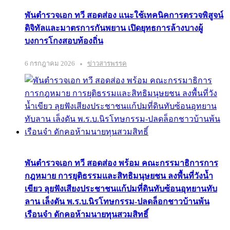
พันตำรวจเอก ทวี สอดส่อง แนะใช้เทคนิคการตรวจพิสูจน์
ดิจิทัลและมาตรการกันพยาน เปิดยุทธการล้างบางผู้
บงการโกงสอบท้องถิ่น
6 กรกฎาคม 2026
ข่าวสารพรรค
พันตำรวจเอก ทวี สอดส่อง พร้อม คณะกรรมาธิการการ
กฎหมาย การยุติธรรมและสิทธิมนุษยชน ลงพื้นที่วังน้ำ
เขียว ลุยฟังเสียงประชาชนแก้ปมที่ดินทับซ้อนอุทยานทับ
ลาน เล็งดัน พ.ร.บ.นิรโทษกรรม-ปลดล็อกชาวบ้านพ้น
เรือนจำ ดักคอห้ามนายทุนสวมสิทธิ์