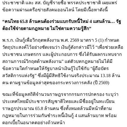
ประชาชาติ และ สส. บัญชีรายชื่อ พรรคประชาชาติ เผยแพร่
ข้อความผ่านเครือข่ายสังคมออนไลน์ โดยมีเนื้อหาดังนี้
“คนไทย 65.8 ล้านคนต้องร่วมแบกรับหนี้ใหม่ 4 แสนล้าน… รัฐ
ต้องใช้จ่ายตามกฎหมาย ไม่ใช่ตามความรู้สึก”
พ.ร.ก. เงินกู้เพื่อวิกฤตพลังงาน พ.ศ. 2569 มาตรา 5 (1) กำหนด
วัตถุประสงค์ไว้อย่างชัดเจนว่า เงินกู้ดังกล่าวมีไว้ “เพื่อช่วยเหลือ
ประชาชน เกษตรกร และผู้ประกอบการ ซึ่งได้รับผลกระทบจาก
สถานการณ์วิกฤตด้านพลังงาน” แต่ตัวบทกฎหมายไม่ได้มี
ข้อความใดกำหนดให้รัฐบาลนำเงินกู้ไปใช้กับ “ผู้ถือบัตร
สวัสดิการแห่งรัฐ” ซึ่งมีผู้มีสิทธิใช้งานจริงประมาณ 13.18 ล้าน
คน ตามฐานข้อมูลล่าสุดของกระทรวงการคลัง (ปี 2569)
ขณะที่ข้อมูลสถิติจำนวนราษฎรจากกรมการปกครอง ระบุว่า
ประเทศไทยมีประชากรสัญชาติไทยและมีชื่ออยู่ในทะเบียน
ราษฎรประมาณ 65.8 ล้านคน ซึ่งทั้งหมดล้วนมีหน้าที่ตาม
กฎหมายในการร่วมกันชำระหนี้เงินกู้ 4 แสนล้านบาท พร้อม
ดอกเบี้ยในอนาคตอย่างถ้วนหน้า