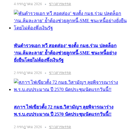
4 กรกฎาคม 2026
ข่าวสารพรรค
พันตำรวจเอก ทวี สอดส่อง’ ชงตั้ง กมธ.ร่วม ปลดล็อก
‘กม.ล้มละลาย’ ย้ำต้องช่วยลูกหนี้-SME ชนะหนี้อย่าง
ยั่งยืนโดยไม่ต้องพึ่งเงินรัฐ
2 กรกฎาคม 2026
ข่าวสารพรรค
สภาฯ ไฟเขียวตั้ง 72 กมธ.วิสามัญฯ ลุยพิจารณาร่าง
พ.ร.บ.งบประมาณ ปี 2570 นัดประชุมนัดแรกวันนี้!!
2 กรกฎาคม 2026
ข่าวสารพรรค