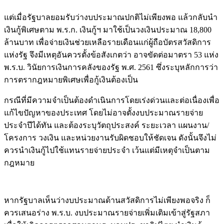
แต่เมื่อรัฐบาลยอมรับว่างบประมาณปกติไม่เพียงพอ แล้วกลับนำ
เงินกู้พิเศษตาม พ.ร.ก. เงินกู้ฯ มาใช้เป็นวงเงินประมาณ 18,800
ล้านบาท เพื่อจ่ายเงินช่วยเหลือรายเดือนแก่ผู้ถือบัตรสวัสดิการ
แห่งรัฐ จึงมีเหตุอันควรตั้งข้อสังเกตว่า อาจขัดต่อมาตรา 53 แห่ง
พ.ร.บ. วินัยการเงินการคลังของรัฐ พ.ศ. 2561 ซึ่งระบุหลักการว่า
การตรากฎหมายพิเศษเพื่อกู้เงินต้องเป็น
กรณีที่มีความจำเป็นต้องดำเนินการโดยเร่งด่วนและต่อเนื่องเพื่อ
แก้ไขปัญหาของประเทศ โดยไม่อาจตั้งงบประมาณรายจ่าย
ประจำปีได้ทัน และต้องระบุวัตถุประสงค์ ระยะเวลา แผนงาน/
โครงการ วงเงิน และหน่วยงานรับผิดชอบให้ชัดเจน ดังนั้นจึงไม่
ควรนำเงินกู้ไปใช้แทนรายจ่ายประจำ เว้นแต่มีเหตุจำเป็นตาม
กฎหมาย
หากรัฐบาลเห็นว่างบประมาณด้านสวัสดิการไม่เพียงพอจริง ก็
ควรเสนอร่าง พ.ร.บ. งบประมาณรายจ่ายเพิ่มเติมเข้าสู่รัฐสภา