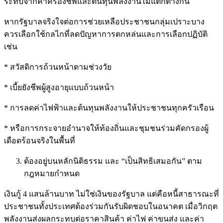
ระทบจากค่าครองชีพและต้นทุนพลังงานไม่แตกต่างกัน
หากรัฐบาลจริงใจต่อการช่วยเหลือประชาชนกลุ่มเปราะบาง
ควรเลือกใช้กลไกที่ลดปัญหาการตกหล่นและการเลือกปฏิบัติ
เช่น
* สวัสดิการถ้วนหน้าตามช่วงวัย
* เบี้ยยังชีพผู้สูงอายุแบบถ้วนหน้า
* การลดค่าไฟฟ้าและต้นทุนพลังงานให้ประชาชนทุกครัวเรือน
* หรือการกระจายอำนาจให้ท้องถิ่นและชุมชนร่วมคัดกรองผู้
เดือดร้อนจริงในพื้นที่
ต้องอยู่บนหลักนิติธรรม และ “เป็นสิทธิเสมอกัน” ตาม
กฎหมายกำหนด
เงินกู้ 4 แสนล้านบาท ไม่ใช่เงินของรัฐบาล แต่คือหนี้สาธารณะที่
ประชาชนทั้งประเทศต้องร่วมกันรับผิดชอบในอนาคต เมื่อวิกฤต
พลังงานส่งผลกระทบต่อราคาสินค้า ค่าไฟ ค่าขนส่ง และค่า