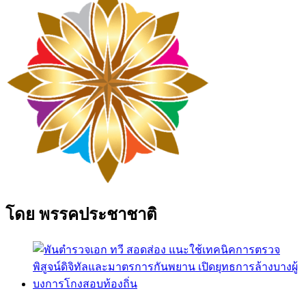
โดย พรรคประชาชาติ