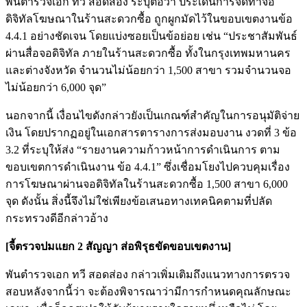
พันตำรวจเอก ทวี สอดส่อง ระบุต่อว่า ประเด็นการจัดทำจอ
ดิจิทัลโฆษณาในร้านสะดวกซื้อ ถูกผูกมัดไว้ในขอบเขตงานข้อ
4.4.1 อย่างชัดเจน โดยแบ่งซอยเป็นข้อย่อย เช่น “ประชาสัมพันธ์
ผ่านสื่อจอดิจิทัล ภายในร้านสะดวกซื้อ ทั้งในกรุงเทพมหานคร
และต่างจังหวัด จำนวนไม่น้อยกว่า 1,500 สาขา รวมจำนวนจอ
ไม่น้อยกว่า 6,000 จุด”
นอกจากนี้ เงื่อนไขดังกล่าวยังเป็นเกณฑ์สำคัญในการอนุมัติจ่าย
เงิน โดยปรากฏอยู่ในเอกสารตารางการส่งมอบงาน งวดที่ 3 ข้อ
3.2 ที่ระบุให้ส่ง “รายงานความก้าวหน้าการดำเนินการ ตาม
ขอบเขตการดำเนินงาน ข้อ 4.4.1” ซึ่งเชื่อมโยงไปควบคุมเรื่อง
การโฆษณาผ่านจอดิจิทัลในร้านสะดวกซื้อ 1,500 สาขา 6,000
จุด ดังนั้น สิ่งนี้จึงไม่ใช่เพียงข้อเสนอทางเทคนิคตามที่ปลัด
กระทรวงดีอีกล่าวอ้าง
[จี้ตรวจปมแยก 2 สัญญา ส่อพิรุธขัดขอบเขตงาน]
พันตำรวจเอก ทวี สอดส่อง กล่าวเพิ่มเติมถึงแนวทางการตรวจ
สอบหลังจากนี้ว่า จะต้องพิจารณาว่ามีการกำหนดคุณลักษณะ