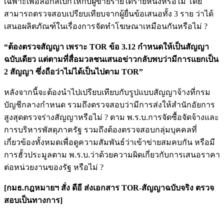
เฉพาะเพื่อล็อกสเปกให้กับผู้ขายรายใดรายหนึ่งหรือไม่ โดย
สามารถตรวจสอบเปรียบเทียบจากผู้ยื่นข้อเสนอทั้ง 3 ราย ว่าได้
เสนอผลิตภัณฑ์ในเรื่องการจัดทำโฆษณาเหมือนกันหรือไม่ ?
“ต้องตรวจสัญญา เพราะ TOR ข้อ 3.12 กำหนดให้เป็นสัญญา
ฉบับเดียว แต่ตามที่สื่อมวลชนเสนอข่าวกลับพบว่ามีการแยกเป็น
2 สัญญา ซึ่งถือว่าไม่ได้เป็นไปตาม TOR”
หลังจากนี้จะต้องนำไปเปรียบเทียบกับรูปแบบสัญญาจ้างที่กรม
บัญชีกลางกำหนด รวมถึงตรวจสอบว่ามีการส่งให้สำนักอัยการ
สูงสุดตรวจร่างสัญญาหรือไม่ ? ตาม พ.ร.บ.การจัดซื้อจัดจ้างและ
การบริหารพัสดุภาครัฐ รวมถึงต้องตรวจสอบกลุ่มบุคคลที่
เกี่ยวข้องทั้งหมดเพื่อดูความสัมพันธ์ว่าเข้าข่ายสมคบกัน หรือมี
การฮั้วประมูลตาม พ.ร.บ.ว่าด้วยความผิดเกี่ยวกับการเสนอราคา
ต่อหน่วยงานของรัฐ หรือไม่ ?
[กมธ.กฎหมายฯ สั่ง ดีอี ส่งเอกสาร TOR-สัญญาฉบับจริง ตรวจ
สอบเป็นทางการ]