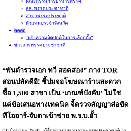
คณะกรรมการบริหารพรรค
สส. พรรคประชาชาติ
สาขาพรรคประชาติ
ตัวแทนประจำจังหวัด
ติดต่อ
“แจ้งความผิดปกติในการเลือกตั้ง”
ข่าวสารพรรคประชาชาติ
“พันตำรวจเอก ทวี สอดส่อง” กาง TOR
สอนปลัดดีอี! ชี้ปมจอโฆษณาร้านสะดวก
ซื้อ 1,500 สาขา เป็น ‘เกณฑ์บังคับ’ ไม่ใช่
แค่ข้อเสนอทางเทคนิค จี้ตรวจสัญญาส่อขัด
ทีโออาร์-จับตาเข้าข่าย พ.ร.บ.ฮั้ว
(19 มิถุนายน 2569) – ผู้สื่อข่าวรายงานจากพรรคประชาชาติ ว่า