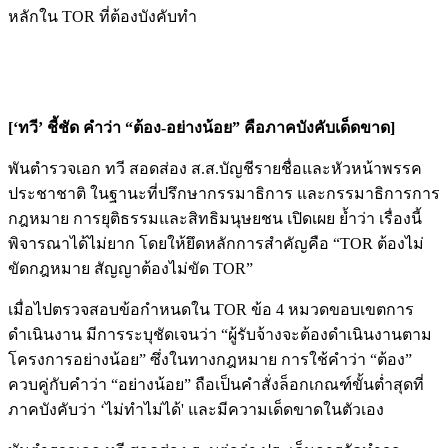
หลักใน TOR ที่ต้องบังคับทำ
[‘ทวี’ ชี้ชัด คำว่า “ต้อง-อย่างน้อย” คือภาคบังคับเด็ดขาด]
พันตำรวจเอก ทวี สอดส่อง ส.ส.บัญชีรายชื่อและหัวหน้าพรรค
ประชาชาติ ในฐานะที่ปรึกษากรรมาธิการ และกรรมาธิการการ
กฎหมาย การยุติธรรมและสิทธิมนุษยชน เปิดเผย ย้ำว่า เรื่องนี้
พิจารณาได้ไม่ยาก โดยให้ยึดหลักการสำคัญคือ “TOR ต้องไม่
ขัดกฎหมาย สัญญาต้องไม่ขัด TOR”
เมื่อไปตรวจสอบข้อกำหนดใน TOR ข้อ 4 หมวดขอบเขตการ
ดำเนินงาน มีการระบุชัดเจนว่า “ผู้รับจ้างจะต้องดำเนินงานตาม
โครงการอย่างน้อย” ซึ่งในทางกฎหมาย การใช้คำว่า “ต้อง”
ควบคู่กับคำว่า “อย่างน้อย” ถือเป็นคำสั่งล็อกเกณฑ์ขั้นต่ำสุดที่
ภาคบังคับว่า ‘ไม่ทำไม่ได้' และมีความเด็ดขาดในตัวเอง