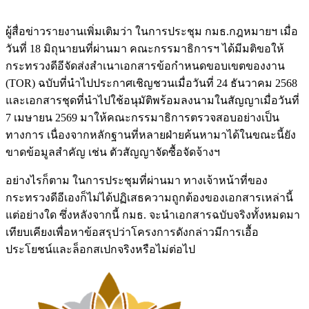
ผู้สื่อข่าวรายงานเพิ่มเติมว่า ในการประชุม กมธ.กฎหมายฯ เมื่อ
วันที่ 18 มิถุนายนที่ผ่านมา คณะกรรมาธิการฯ ได้มีมติขอให้
กระทรวงดีอีจัดส่งสำเนาเอกสารข้อกำหนดขอบเขตของงาน
(TOR) ฉบับที่นำไปประกาศเชิญชวนเมื่อวันที่ 24 ธันวาคม 2568
และเอกสารชุดที่นำไปใช้อนุมัติพร้อมลงนามในสัญญาเมื่อวันที่
7 เมษายน 2569 มาให้คณะกรรมาธิการตรวจสอบอย่างเป็น
ทางการ เนื่องจากหลักฐานที่หลายฝ่ายค้นหามาได้ในขณะนี้ยัง
ขาดข้อมูลสำคัญ เช่น ตัวสัญญาจัดซื้อจัดจ้างฯ
อย่างไรก็ตาม ในการประชุมที่ผ่านมา ทางเจ้าหน้าที่ของ
กระทรวงดีอีเองก็ไม่ได้ปฏิเสธความถูกต้องของเอกสารเหล่านี้
แต่อย่างใด ซึ่งหลังจากนี้ กมธ. จะนำเอกสารฉบับจริงทั้งหมดมา
เทียบเคียงเพื่อหาข้อสรุปว่าโครงการดังกล่าวมีการเอื้อ
ประโยชน์และล็อกสเปกจริงหรือไม่ต่อไป