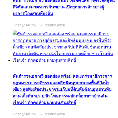
พันตำรวจเอก ทวี สอดส่อง แนะใช้เทคนิคการตรวจพิสูจน์
ดิจิทัลและมาตรการกันพยาน เปิดยุทธการล้างบางผู้
บงการโกงสอบท้องถิ่น
6 กรกฎาคม 2026
ข่าวสารพรรค
พันตำรวจเอก ทวี สอดส่อง พร้อม คณะกรรมาธิการการ
กฎหมาย การยุติธรรมและสิทธิมนุษยชน ลงพื้นที่วังน้ำ
เขียว ลุยฟังเสียงประชาชนแก้ปมที่ดินทับซ้อนอุทยานทับ
ลาน เล็งดัน พ.ร.บ.นิรโทษกรรม-ปลดล็อกชาวบ้านพ้น
เรือนจำ ดักคอห้ามนายทุนสวมสิทธิ์
4 กรกฎาคม 2026
ข่าวสารพรรค