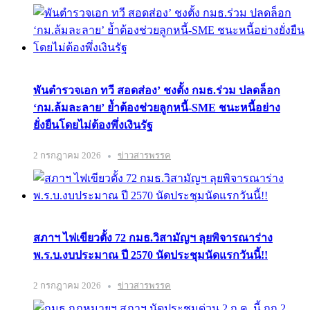
พันตำรวจเอก ทวี สอดส่อง’ ชงตั้ง กมธ.ร่วม ปลดล็อก
‘กม.ล้มละลาย’ ย้ำต้องช่วยลูกหนี้-SME ชนะหนี้อย่าง
ยั่งยืนโดยไม่ต้องพึ่งเงินรัฐ
2 กรกฎาคม 2026
ข่าวสารพรรค
สภาฯ ไฟเขียวตั้ง 72 กมธ.วิสามัญฯ ลุยพิจารณาร่าง
พ.ร.บ.งบประมาณ ปี 2570 นัดประชุมนัดแรกวันนี้!!
2 กรกฎาคม 2026
ข่าวสารพรรค