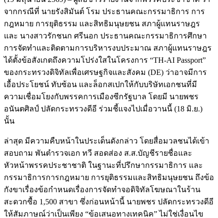
จากกรณีที่ นายรังสิมันต์ โรม ประธานคณะกรรมาธิการ การ
กฎหมาย การยุติธรรม และสิทธิมนุษยชน สภาผู้แทนราษฎร
และ นางสาวรักชนก ศรีนอก ประธานคณะกรรมาธิการศึกษา
การจัดทำและติดตามการบริหารงบประมาณ สภาผู้แทนราษฎร
ได้ตั้งข้อสังเกตถึงความโปร่งใสในโครงการ “TH-AI Passport”
ของกระทรวงดิจิทัลเพื่อเศรษฐกิจและสังคม (DE) ว่าอาจมีการ
เอื้อประโยชน์ ทับซ้อน และล็อกสเปกให้กับบริษัทเอกชนที่มี
ความเชื่อมโยงกับพรรคการเมืองซีกรัฐบาล โดยมี นายพชร
อนันตศิลป์ ปลัดกระทรวงดีอี ร่วมชี้แจงไปเมื่อวานนี้ (18 มิ.ย.)
นั้น
ล่าสุด มีความคืบหน้าในประเด็นดังกล่าว โดยสื่อมวลชนได้เข้า
สอบถาม พันตำรวจเอก ทวี สอดส่อง ส.ส.บัญชีรายชื่อและ
หัวหน้าพรรคประชาชาติ ในฐานะที่ปรึกษากรรมาธิการ และ
กรรมาธิการการกฎหมาย การยุติธรรมและสิทธิมนุษยชน ถึงข้อ
กังขาเรื่องข้อกำหนดเรื่องการจัดทำจอดิจิทัลโฆษณาในร้าน
สะดวกซื้อ 1,500 สาขา ซึ่งก่อนหน้านี้ นายพชร ปลัดกระทรวงดีอี
ให้สัมภาษณ์ว่าเป็นเพียง “ข้อเสนอทางเทคนิค” ไม่ใช่เงื่อนไข