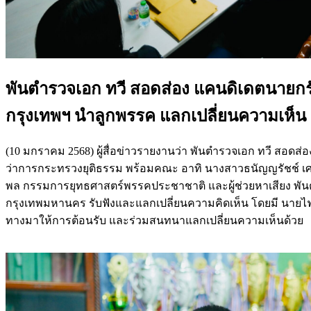
พันตำรวจเอก ทวี สอดส่อง แคนดิเดตนายกรัฐม
กรุงเทพฯ นำลูกพรรค แลกเปลี่ยนความเห็น 
(10 มกราคม 2568) ผู้สื่อข่าวรายงานว่า พันตำรวจเอก ทวี สอดส
ว่าการกระทรวงยุติธรรม พร้อมคณะ อาทิ นางสาวธนัญญรัชช์ เศรษ
พล กรรมการยุทธศาสตร์พรรคประชาชาติ และผู้ช่วยหาเสียง พันต
กรุงเทพมหานคร รับฟังและแลกเปลี่ยนความคิดเห็น โดยมี นายไฟโรส 
ทางมาให้การต้อนรับ และร่วมสนทนาแลกเปลี่ยนความเห็นด้วย