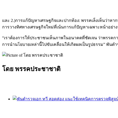
และ 2.)การแก้ปัญหาเศรษฐกิจและปากท้อง: พรรคเล็งเห็นว่าห
การวางทิศทางเศรษฐกิจใหม่ที่เน้นการแก้ปัญหาเฉพาะหน้าอย่าง
“เราต้องการให้ประชาชนเห็นภาพในอนาคตที่ชัดเจน ว่าพรรคการเม
การนำนโยบายเหล่านี้ไปขับเคลื่อนให้เกิดผลเป็นรูปธรรม” พันตำ
โดย พรรคประชาชาติ