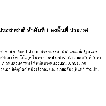
ะชาชาติ ลำดับที่ 1 ลงพื้นที่ ประเวศ
ระชาชาติ ลำดับที่ 1 หัวหน้าพรรคประชาชาติ และอดีตรัฐมนตรี
ิสกันดาร์ ดาโต๊ะมูลี โฆษกพรรคประชาชาติ, นายพลรักษ์ รักษา
มภ์ ถนนศรีนครินทร์ พื้นที่แขวงหนองบอน เขตประเวศ
ก นิติภูมิธณัฐ มิ่งรุจิราลัย และ นายอลัม มุนินทร์ ร่วมเดิน