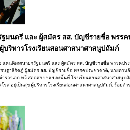
นตรี และ ผู้สมัคร สส. บัญชีรายชื่อ พรรคปร
ผู้บริหารโรงเรียนสอนศาสนาศาสนูปถัมภ์
่อง แคนดิเดตนายกรัฐมนตรี และ ผู้สมัคร สส. บัญชีรายชื่อ พรรคป
ฐาธิรัชฎ์ ผู้สมัคร สส. บัญชีรายชื่อ พรรคประชาชาติ, นายต่วนอ
ำรวจเอก ทวี สอดส่อง ฯลฯ ลงพื้นที่ โรงเรียนสอนศาสนาศาสนูปถั
อยู่เป็นสุข ผู้บริหารโรงเรียนสอนศาสนาศาสนูปถัมภ์, ร้อยตำรวจเอ