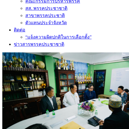
คณะกรรมการบริหารพรรค
สส. พรรคประชาชาติ
สาขาพรรคประชาติ
ตัวแทนประจำจังหวัด
ติดต่อ
“แจ้งความผิดปกติในการเลือกตั้ง”
ข่าวสารพรรคประชาชาติ