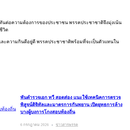
ทันต่อความต้องการของประชาชน พรรคประชาชาติจึงมุ่งเน้น
ีวิต
และความกินดีอยู่ดี พรรคประชาชาติพร้อมที่จะเป็นตัวแทนใน
พันตำรวจเอก ทวี สอดส่อง แนะใช้เทคนิคการตรวจ
พิสูจน์ดิจิทัลและมาตรการกันพยาน เปิดยุทธการล้าง
บางผู้บงการโกงสอบท้องถิ่น
6 กรกฎาคม 2026
ข่าวสารพรรค