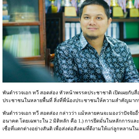
พันตำรวจเอก ทวี สอดส่อง หัวหน้าพรรคประชาชาติ เปิดเผยกับ
ประชาชนในหลายพื้นที่ สิ่งที่พี่น้องประชาชนให้ความสำคัญมากที่
พันตำรวจเอก ทวี สอดส่อง กล่าวว่า แม้หลายคนจะมองว่าปัจจัยอ
อนาคต โดยเฉพาะใน 2 มิติหลัก คือ 1.) การยึดมั่นในหลักการแ
เชื่อที่แตกต่างอย่างสันติ เพื่อส่งต่อสังคมที่ดีงามให้แก่ลูกห