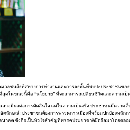
สื่อมวลชนถึงทิศทางการทำงานและการลงพื้นที่พบปะประชาชนของพ
สุดในขณะนี้คือ “นโยบาย” ที่จะสามารถเปลี่ยนชีวิตและความเป็นอยู่
ื่นอาจมีผลต่อการตัดสินใจ แต่ในความเป็นจริง ประชาชนมีความตื
ละอัตลักษณ์: ประชาชนต้องการพรรคการเมืองที่พร้อมปกป้องหลัก
ลานในอนาคต ซึ่งถือเป็นหัวใจสำคัญที่พรรคประชาชาติยึดถือมาโดยตลอ