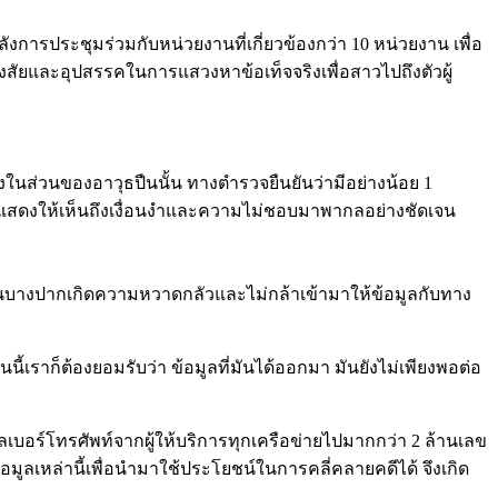
ประชุมร่วมกับหน่วยงานที่เกี่ยวข้องกว่า 10 หน่วยงาน เพื่อ
สัยและอุปสรรคในการแสวงหาข้อเท็จจริงเพื่อสาวไปถึงตัวผู้
ซึ่งในส่วนของอาวุธปืนนั้น ทางตำรวจยืนยันว่ามีอย่างน้อย 1
นี้แสดงให้เห็นถึงเงื่อนงำและความไม่ชอบมาพากลอย่างชัดเจน
พยานบางปากเกิดความหวาดกลัวและไม่กล้าเข้ามาให้ข้อมูลกับทาง
ี้เราก็ต้องยอมรับว่า ข้อมูลที่มันได้ออกมา มันยังไม่เพียงพอต่อ
บอร์โทรศัพท์จากผู้ให้บริการทุกเครือข่ายไปมากกว่า 2 ล้านเลข
ูลเหล่านี้เพื่อนำมาใช้ประโยชน์ในการคลี่คลายคดีได้ จึงเกิด