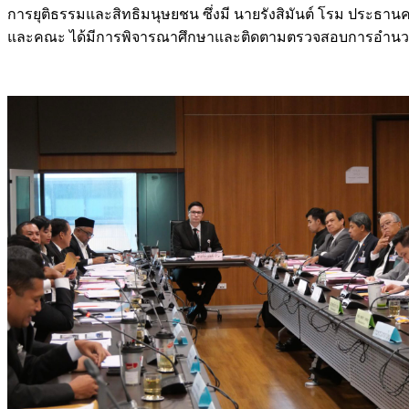
การยุติธรรมและสิทธิมนุษยชน ซึ่งมี นายรังสิมันต์ โรม ประธา
และคณะ ได้มีการพิจารณาศึกษาและติดตามตรวจสอบการอำนวยควา