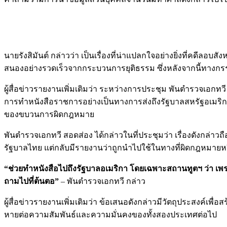
นายรังสิมันต์ กล่าวว่า เป็นเรื่องที่น่าแปลกใจอย่างยิ่งที่คด
สนองอย่างรวดเร็วจากกระบวนการยุติธรรม ซึ่งหลังจากนี้ทางกรรมา
ผู้สื่อข่าวรายงานเพิ่มเติมว่า ระหว่างการประชุม พันตำรวจเ
การทำหนังสือราชการอย่างเป็นทางการส่งถึงรัฐบาลสหรัฐอเมร
ของขบวนการผิดกฎหมาย
พันตำรวจเอกทวี สอดส่อง ได้กล่าวในที่ประชุมว่า เรื่องดังกล่าว
รัฐบาลไทย แต่กลับมีรายงานว่าถูกนำไปใช้ในทางที่ผิดกฎหมายหร
“ช่วยทำหนังสือไปถึงรัฐบาลอเมริกา โดยเฉพาะสถานทูตฯ ว่า เพร
ถามไปที่ต้นตอ”
– พันตำรวจเอกทวี กล่าว
ผู้สื่อข่าวรายงานเพิ่มเติมว่า ข้อเสนอดังกล่าวมีวัตถุประสงค
หายต่อความสัมพันธ์และความมั่นคงของทั้งสองประเทศต่อไป