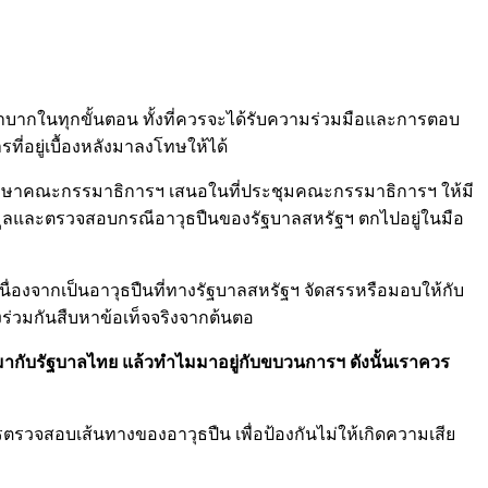
ากลำบากในทุกขั้นตอน ทั้งที่ควรจะได้รับความร่วมมือและการตอบ
ี่อยู่เบื้องหลังมาลงโทษให้ได้
ปรึกษาคณะกรรมาธิการฯ เสนอในที่ประชุมคณะกรรมาธิการฯ ให้มี
มูลและตรวจสอบกรณีอาวุธปืนของรัฐบาลสหรัฐฯ ตกไปอยู่ในมือ
เนื่องจากเป็นอาวุธปืนที่ทางรัฐบาลสหรัฐฯ จัดสรรหรือมอบให้กับ
ร่วมกันสืบหาข้อเท็จจริงจากต้นตอ
้มากับรัฐบาลไทย แล้วทำไมมาอยู่กับขบวนการฯ ดังนั้นเราควร
รตรวจสอบเส้นทางของอาวุธปืน เพื่อป้องกันไม่ให้เกิดความเสีย