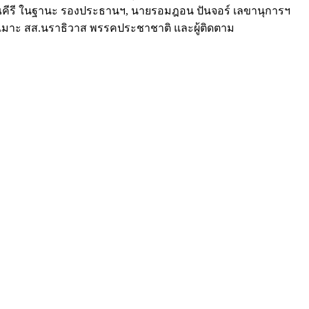
รรณคีรี ในฐานะ รองประธานฯ, นายรอมฎอน ปันจอร์ เลขานุการฯ
เมาะ สส.นราธิวาส พรรคประชาชาติ และผู้ติดตาม