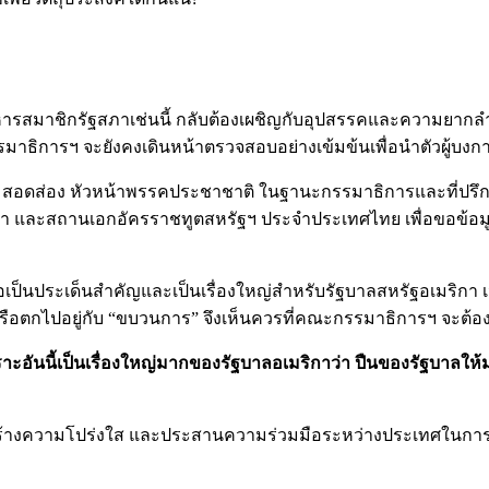
ีลอบสังหารสมาชิกรัฐสภาเช่นนี้ กลับต้องเผชิญกับอุปสรรคและความย
ธิการฯ จะยังคงเดินหน้าตรวจสอบอย่างเข้มข้นเพื่อนำตัวผู้บงการท
อกทวี สอดส่อง หัวหน้าพรรคประชาชาติ ในฐานะกรรมาธิการและที่
ิกา และสถานเอกอัครราชทูตสหรัฐฯ ประจำประเทศไทย เพื่อขอข้อ
ถือเป็นประเด็นสำคัญและเป็นเรื่องใหญ่สำหรับรัฐบาลสหรัฐอเมริกา 
ือตกไปอยู่กับ “ขบวนการ” จึงเห็นควรที่คณะกรรมาธิการฯ จะต้อง
าะอันนี้เป็นเรื่องใหญ่มากของรัฐบาลอเมริกาว่า ปืนของรัฐบาลให
์เพื่อสร้างความโปร่งใส และประสานความร่วมมือระหว่างประเทศในกา