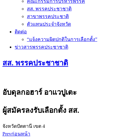
คณะกรรมการบริหารพรรค
สส. พรรคประชาชาติ
สาขาพรรคประชาติ
ตัวแทนประจำจังหวัด
ติดต่อ
“แจ้งความผิดปกติในการเลือกตั้ง”
ข่าวสารพรรคประชาชาติ
สส. พรรคประชาชาติ
อับดุลกอฮาร์ อาแวปูเตะ
ผู้สมัครลงรับเลือกตั้ง สส.
จังหวัดปัตตานี เขต 4
Prev
ก่อนหน้า