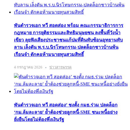
พันตำรวจเอก ทวี สอดส่อง พร้อม คณะกรรมาธิการการ
กฎหมาย การยุติธรรมและสิทธิมนุษยชน ลงพื้นที่วังน้ำ
เขียว ลุยฟังเสียงประชาชนแก้ปมที่ดินทับซ้อนอุทยานทับ
ลาน เล็งดัน พ.ร.บ.นิรโทษกรรม-ปลดล็อกชาวบ้านพ้น
เรือนจำ ดักคอห้ามนายทุนสวมสิทธิ์
4 กรกฎาคม 2026
ข่าวสารพรรค
พันตำรวจเอก ทวี สอดส่อง’ ชงตั้ง กมธ.ร่วม ปลดล็อก
‘กม.ล้มละลาย’ ย้ำต้องช่วยลูกหนี้-SME ชนะหนี้อย่าง
ยั่งยืนโดยไม่ต้องพึ่งเงินรัฐ