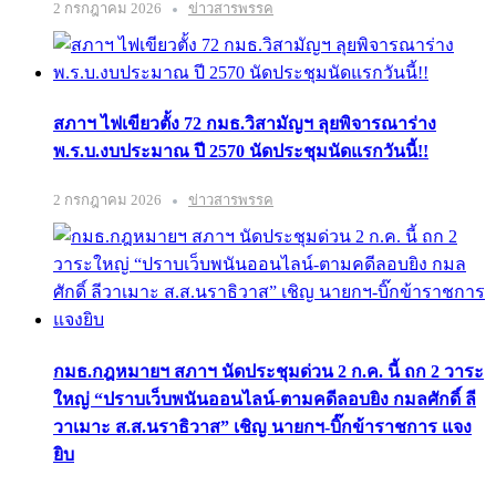
2 กรกฎาคม 2026
ข่าวสารพรรค
สภาฯ ไฟเขียวตั้ง 72 กมธ.วิสามัญฯ ลุยพิจารณาร่าง
พ.ร.บ.งบประมาณ ปี 2570 นัดประชุมนัดแรกวันนี้!!
2 กรกฎาคม 2026
ข่าวสารพรรค
กมธ.กฎหมายฯ สภาฯ นัดประชุมด่วน 2 ก.ค. นี้ ถก 2 วาระ
ใหญ่ “ปราบเว็บพนันออนไลน์-ตามคดีลอบยิง กมลศักดิ์ ลี
วาเมาะ ส.ส.นราธิวาส” เชิญ นายกฯ-บิ๊กข้าราชการ แจง
ยิบ