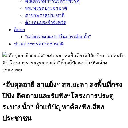
คณะกรรมการบริหารพรรค
สส. พรรคประชาชาติ
สาขาพรรคประชาติ
ตัวแทนประจำจังหวัด
ติดต่อ
“แจ้งความผิดปกติในการเลือกตั้ง”
ข่าวสารพรรคประชาชาติ
“อับดุลอายี สาแม็ง” สส.ยะลา ลงพื้นที่กรง
ปินัง ติดตามและรับฟัง“โครงการประตู
ระบายน้ำ” ย้ำแก้ปัญหาต้องฟังเสียง
ประชาชน