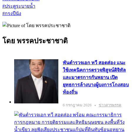
#ประตูระบายน้ำ
#กรงปีนัง
โดย พรรคประชาชาติ
พันตำรวจเอก ทวี สอดส่อง แนะ
ใช้เทคนิคการตรวจพิสูจน์ดิจิทัล
และมาตรการกันพยาน เปิด
ยุทธการล้างบางผู้บงการโกงสอบ
ท้องถิ่น
6 กรกฎาคม 2026
ข่าวสารพรรค