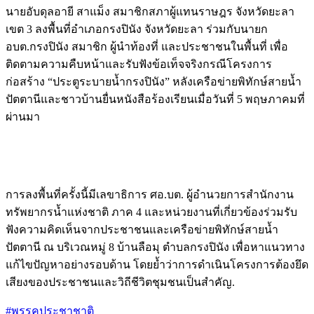
นายอับดุลอายี สาแม็ง สมาชิกสภาผู้แทนราษฎร จังหวัดยะลา
เขต 3 ลงพื้นที่อำเภอกรงปินัง จังหวัดยะลา ร่วมกับนายก
อบต.กรงปินัง สมาชิก ผู้นำท้องที่ และประชาชนในพื้นที่ เพื่อ
ติดตามความคืบหน้าและรับฟังข้อเท็จจริงกรณีโครงการ
ก่อสร้าง “ประตูระบายน้ำกรงปินัง” หลังเครือข่ายพิทักษ์สายน้ำ
ปัตตานีและชาวบ้านยื่นหนังสือร้องเรียนเมื่อวันที่ 5 พฤษภาคมที่
ผ่านมา
การลงพื้นที่ครั้งนี้มีเลขาธิการ ศอ.บต. ผู้อำนวยการสำนักงาน
ทรัพยากรน้ำแห่งชาติ ภาค 4 และหน่วยงานที่เกี่ยวข้องร่วมรับ
ฟังความคิดเห็นจากประชาชนและเครือข่ายพิทักษ์สายน้ำ
ปัตตานี ณ บริเวณหมู่ 8 บ้านลือมุ ตำบลกรงปินัง เพื่อหาแนวทาง
แก้ไขปัญหาอย่างรอบด้าน โดยย้ำว่าการดำเนินโครงการต้องยึด
เสียงของประชาชนและวิถีชีวิตชุมชนเป็นสำคัญ.
#พรรคประชาชาติ