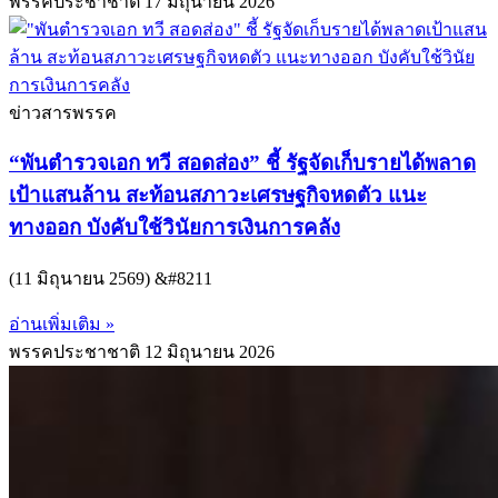
พรรคประชาชาติ
17 มิถุนายน 2026
ข่าวสารพรรค
“พันตำรวจเอก ทวี สอดส่อง” ชี้ รัฐจัดเก็บรายได้พลาด
เป้าแสนล้าน สะท้อนสภาวะเศรษฐกิจหดตัว แนะ
ทางออก บังคับใช้วินัยการเงินการคลัง
(11 มิถุนายน 2569) &#8211
อ่านเพิ่มเติม »
พรรคประชาชาติ
12 มิถุนายน 2026