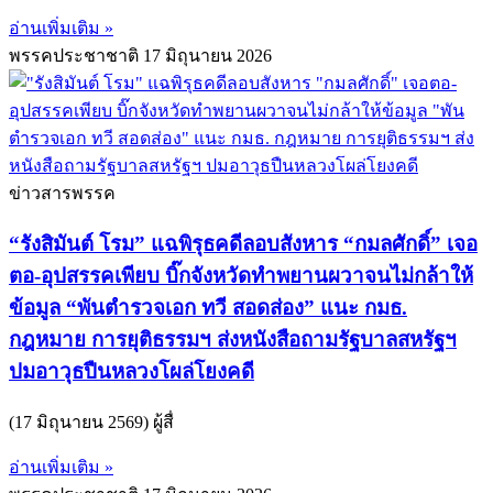
อ่านเพิ่มเติม »
พรรคประชาชาติ
17 มิถุนายน 2026
ข่าวสารพรรค
“รังสิมันต์ โรม” แฉพิรุธคดีลอบสังหาร “กมลศักดิ์” เจอ
ตอ-อุปสรรคเพียบ บิ๊กจังหวัดทำพยานผวาจนไม่กล้าให้
ข้อมูล “พันตำรวจเอก ทวี สอดส่อง” แนะ กมธ.
กฎหมาย การยุติธรรมฯ ส่งหนังสือถามรัฐบาลสหรัฐฯ
ปมอาวุธปืนหลวงโผล่โยงคดี
(17 มิถุนายน 2569) ผู้สื่
อ่านเพิ่มเติม »