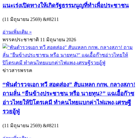
แนะเร่งเปิดทางให้เกิดรัฐธรรมนูญที่ทำเพื่อประชาชน
(11 มิถุนายน 2569) &#8211
อ่านเพิ่มเติม »
พรรคประชาชาติ
11 มิถุนายน 2026
ข่าวสารพรรค
“พันตำรวจเอก ทวี สอดส่อง” สับแหลก กกพ. กลางสภา!
ถามลั่น “ยืนข้างประชาชน หรือ นายทุน?” แฉเอื้อก๊าซ
อ่าวไทยให้ปิโตรเคมี ทำคนไทยแบกค่าไฟแพง-เศรษฐี
รวยอู้ฟู่
(11 มิถุนายน 2569) &#8211