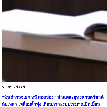
ข่าวสารพรรค
“พันตำรวจเอก ทวี สอดส่อง” ชำแหละยุทธศาสตร์ชาติ
ล้มเหลว-เหลื่อมล้ำพุ่ง เกิดสภาวะงบประมาณบิดเบี้ยว-