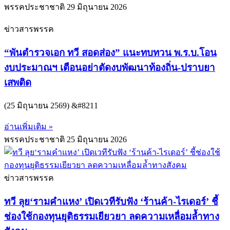
พรรคประชาชาติ
29 มิถุนายน 2026
ข่าวสารพรรค
“พันตำรวจเอก ทวี สอดส่อง” แนะทบทวน พ.ร.บ.โอน
งบประมาณฯ เตือนอย่าตัดงบพัฒนาท้องถิ่น-ปราบยา
เสพติด
(25 มิถุนายน 2569) &#8211
อ่านเพิ่มเติม »
พรรคประชาชาติ
25 มิถุนายน 2026
ข่าวสารพรรค
ทวี ลุย‘รามคำแหง’ เปิดเวทีรับฟัง ‘ร้านค้า-ไรเดอร์’ ชี้
ช่องใช้กองทุนยุติธรรมเยียวยา ลดความเหลื่อมล้ำทาง