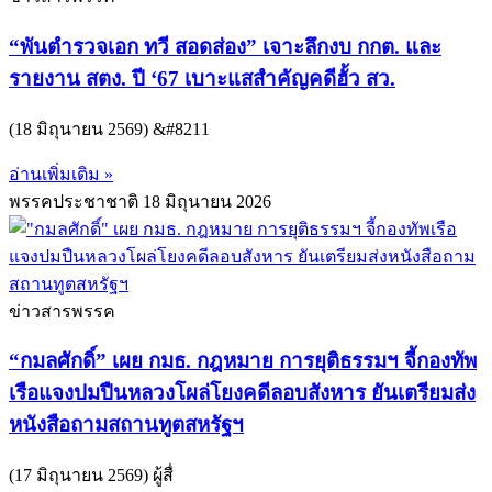
“พันตำรวจเอก ทวี สอดส่อง” เจาะลึกงบ กกต. และ
รายงาน สตง. ปี ‘67 เบาะแสสำคัญคดีฮั้ว สว.
(18 มิถุนายน 2569) &#8211
อ่านเพิ่มเติม »
พรรคประชาชาติ
18 มิถุนายน 2026
ข่าวสารพรรค
“กมลศักดิ์” เผย กมธ. กฎหมาย การยุติธรรมฯ จี้กองทัพ
เรือแจงปมปืนหลวงโผล่โยงคดีลอบสังหาร ยันเตรียมส่ง
หนังสือถามสถานทูตสหรัฐฯ
(17 มิถุนายน 2569) ผู้สื่