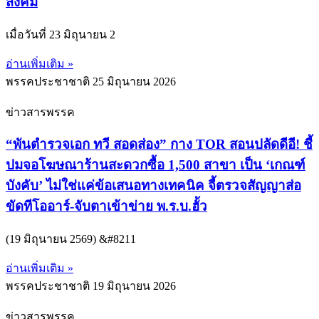
สังคม
เมื่อวันที่ 23 มิถุนายน 2
อ่านเพิ่มเติม »
พรรคประชาชาติ
25 มิถุนายน 2026
ข่าวสารพรรค
“พันตำรวจเอก ทวี สอดส่อง” กาง TOR สอนปลัดดีอี! ชี้
ปมจอโฆษณาร้านสะดวกซื้อ 1,500 สาขา เป็น ‘เกณฑ์
บังคับ’ ไม่ใช่แค่ข้อเสนอทางเทคนิค จี้ตรวจสัญญาส่อ
ขัดทีโออาร์-จับตาเข้าข่าย พ.ร.บ.ฮั้ว
(19 มิถุนายน 2569) &#8211
อ่านเพิ่มเติม »
พรรคประชาชาติ
19 มิถุนายน 2026
ข่าวสารพรรค