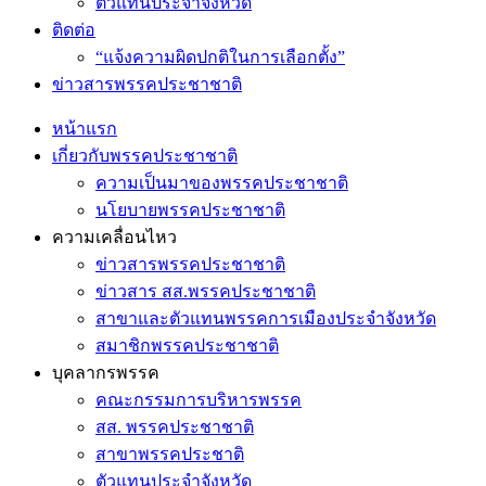
ตัวแทนประจำจังหวัด
ติดต่อ
“แจ้งความผิดปกติในการเลือกตั้ง”
ข่าวสารพรรคประชาชาติ
หน้าแรก
เกี่ยวกับพรรคประชาชาติ
ความเป็นมาของพรรคประชาชาติ
นโยบายพรรคประชาชาติ
ความเคลื่อนไหว
ข่าวสารพรรคประชาชาติ
ข่าวสาร สส.พรรคประชาชาติ
สาขาและตัวแทนพรรคการเมืองประจำจังหวัด
สมาชิกพรรคประชาชาติ
บุคลากรพรรค
คณะกรรมการบริหารพรรค
สส. พรรคประชาชาติ
สาขาพรรคประชาติ
ตัวแทนประจำจังหวัด