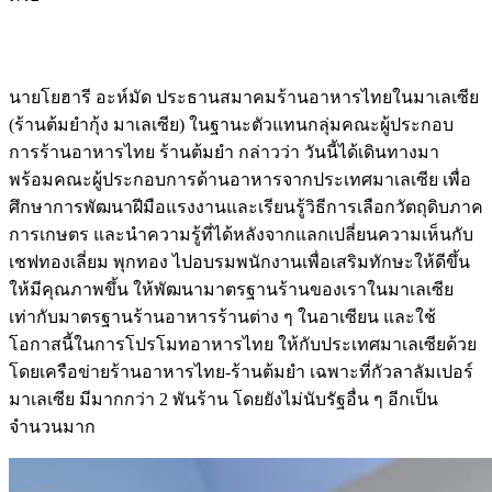
นายโยฮารี อะห์มัด ประธานสมาคมร้านอาหารไทยในมาเลเซีย
(ร้านต้มยำกุ้ง มาเลเซีย) ในฐานะตัวแทนกลุ่มคณะผู้ประกอบ
การร้านอาหารไทย ร้านต้มยำ กล่าวว่า วันนี้ได้เดินทางมา
พร้อมคณะผู้ประกอบการด้านอาหารจากประเทศมาเลเซีย เพื่อ
ศึกษาการพัฒนาฝีมือแรงงานและเรียนรู้วิธีการเลือกวัตถุดิบภาค
การเกษตร และนำความรู้ที่ได้หลังจากแลกเปลี่ยนความเห็นกับ
เชฟทองเลี่ยม พุกทอง ไปอบรมพนักงานเพื่อเสริมทักษะให้ดีขึ้น
ให้มีคุณภาพขึ้น ให้พัฒนามาตรฐานร้านของเราในมาเลเซีย
เท่ากับมาตรฐานร้านอาหารร้านต่าง ๆ ในอาเซียน และใช้
โอกาสนี้ในการโปรโมทอาหารไทย ให้กับประเทศมาเลเซียด้วย
โดยเครือข่ายร้านอาหารไทย-ร้านต้มยำ เฉพาะที่กัวลาลัมเปอร์
มาเลเซีย มีมากกว่า 2 พันร้าน โดยยังไม่นับรัฐอื่น ๆ อีกเป็น
จำนวนมาก