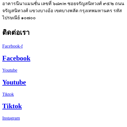
อาคารนีนาแมนชั่น เลขที่ ๖๘๓/๓ ซอยจรัญสนิทวงศ์ ๙๕/๒ ถนน
จรัญสนิทวงศ์ แขวงบางอ้อ เขตบางพลัด กรุงเทพมหานคร รหัส
ไปรษณีย์ ๑๐๗๐๐
ติดต่อเรา
Facebook-f
Facebook
Youtube
Youtube
Tiktok
Tiktok
Instagram