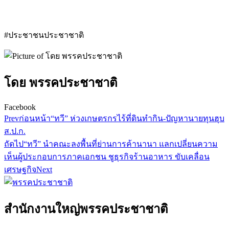
#ประชาชนประชาชาติ
โดย พรรคประชาชาติ
Facebook
Prev
ก่อนหน้า
“ทวี” ห่วงเกษตรกรไร้ที่ดินทำกิน-ปัญหานายทุนฮุบ
ส.ป.ก.
ถัดไป
“ทวี” นำคณะลงพื้นที่ย่านการค้านานา แลกเปลี่ยนความ
เห็นผู้ประกอบการภาคเอกชน ชูธุรกิจร้านอาหาร ขับเคลื่อน
เศรษฐกิจ
Next
สำนักงานใหญ่พรรคประชาชาติ