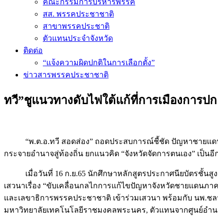
คณะกรรมการบริหารพรรค
สส. พรรคประชาชาติ
สาขาพรรคประชาติ
ตัวแทนประจำจังหวัด
ติดต่อ
“แจ้งความผิดปกติในการเลือกตั้ง”
ข่าวสารพรรคประชาชาติ
ทวี”ชูแนวทางดับไฟใต้แก้ที่การเมืองการปก
“พ.ต.อ.ทวี สอดส่อง” ถอดประสบการณ์ชี้ชัด ปัญหาชายแดนภาคใ
กระจายอำนาจสู่ท้องถิ่น ยกแนวคิด “จังหวัดจัดการตนเอง” เป็นอี
เมื่อวันที่ 16 ก.ย.65 นักศึกษาหลักสูตรประกาศนียบัตรชั้นสูง 
เสวนาเรื่อง “ขับเคลื่อนกลไกการแก้ไขปัญหาจังหวัดชายแดนภาคใต้
และเลขาธิการพรรคประชาชาติ เข้าร่วมเสวนา พร้อมกับ นพ.ชลน่า
มหาวิทยาลัยเทคโนโลยีราชมงคลพระนคร, ตัวแทนจากศูนย์อำน