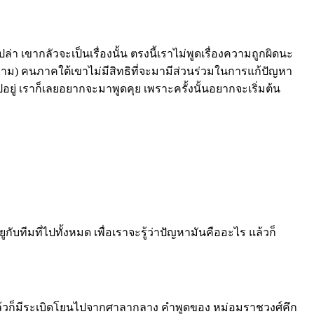
า เขากลัวจะเป็นเรื่องนั้น ตรงนี้เราไม่พูดเรื่องความถูกผิดนะ
าม) คนภาคใต้เขาไม่มีสิทธิที่จะมามีส่วนร่วมในการแก้ปัญหา
ยู่ เราก็เลยอยากจะมาพูดคุย เพราะครั้งนั้นอยากจะเริ่มต้น
ับทีมที่ไปทั้งหมด เพื่อเราจะรู้ว่าปัญหามันคืออะไร แล้วก็
้วก็มีระเบิดโยนไปจากศาลากลาง คำพูดของ หม่อมราชวงศ์คึก