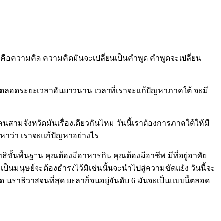
ดคือความคิด ความคิดมันจะเปลี่ยนเป็นคำพูด คำพูดจะเปลี่ยน
าตลอดระยะเวลาอันยาวนาน เวลาที่เราจะแก้ปัญหาภาคใต้ จะมี
มจังหวัดมันเรื่องเดียวกันไหม วันนี้เราต้องการภาคใต้ให้มี
ปัญหาว่า เราจะแก้ปัญหาอย่างไร
ขั้นพื้นฐาน คุณต้องมีอาหารกิน คุณต้องมีอาชีพ มีที่อยู่อาศัย
เป็นมนุษย์จะต้องธำรงไว้มิเช่นนั้นจะนำไปสู่ความขัดแย้ง วันนี้จะ
นราธิวาสจนที่สุด ยะลาก็จนอยู่อันดับ 6 มันจะเป็นแบบนี้ตลอด