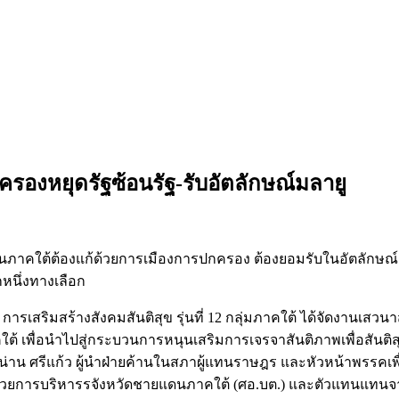
ครองหยุดรัฐซ้อนรัฐ-รับอัตลักษณ์มลายู
ต้ต้องแก้ด้วยการเมืองการปกครอง ต้องยอมรับในอัตลักษณ์ความเ
กหนึ่งทางเลือก
การเสริมสร้างสังคมสันติสุข รุ่นที่ 12 กลุ่มภาคใต้ ได้จัดงานเสว
 เพื่อนำไปสู่กระบวนการหนุนเสริมการเจรจาสันติภาพเพื่อสันติสุขอ
น ศรีแก้ว ผู้นำฝ่ายค้านในสภาผู้แทนราษฎร และหัวหน้าพรรคเพื่
วยการบริหารรจังหวัดชายแดนภาคใต้ (ศอ.บต.) และตัวแทนแทน