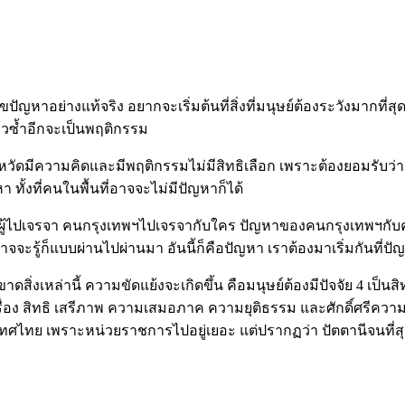
ย่างแท้จริง อยากจะเริ่มต้นที่สิ่งที่มนุษย์ต้องระวังมากที่สุ
ล้วซ้ำอีกจะเป็นพฤติกรรม
ัดมีความคิดและมีพฤติกรรมไม่มีสิทธิเลือก เพราะต้องยอมรับว่
ั้งที่คนในพื้นที่อาจจะไม่มีปัญหาก็ได้
้ไปเจรจา คนกรุงเทพฯไปเจรจากับใคร ปัญหาของคนกรุงเทพฯกับคนสา
อาจจะรู้ก็แบบผ่านไปผ่านมา อันนี้ก็คือปัญหา เราต้องมาเริ่มกันที่
ล่านี้ ความขัดแย้งจะเกิดขึ้น คือมนุษย์ต้องมีปัจจัย 4 เป็นสิทธิ
 เรื่อง สิทธิ เสรีภาพ ความเสมอภาค ความยุติธรรม และศักดิ์ศรีความ
ศไทย เพราะหน่วยราชการไปอยู่เยอะ แต่ปรากฏว่า ปัตตานีจนที่สุด 