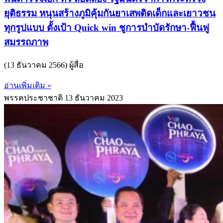
ยุติธรรม หนุนสร้างภูมิคุ้มกันยาเสพติดเด็กและเยาวชน
ทุกรูปแบบ ตั้งเป้า Quick win ชูการบำบัดรักษา-ฟื้นฟู
สมรรถภาพ
(13 ธันวาคม 2566) ผู้สื่อ
อ่านเพิ่มเติม »
พรรคประชาชาติ
13 ธันวาคม 2023