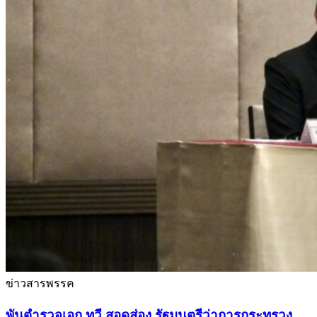
ข่าวสารพรรค
พันตำรวจเอก ทวี สอดส่อง รัฐมนตรีว่าการกระทรวง