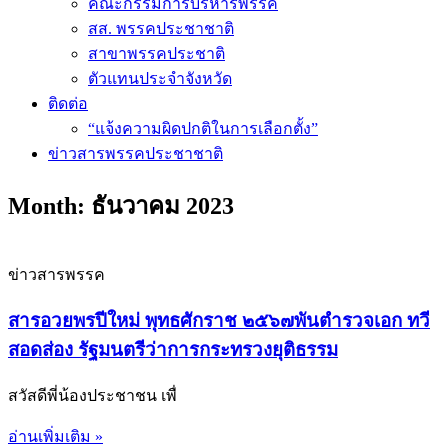
คณะกรรมการบริหารพรรค
สส. พรรคประชาชาติ
สาขาพรรคประชาติ
ตัวแทนประจำจังหวัด
ติดต่อ
“แจ้งความผิดปกติในการเลือกตั้ง”
ข่าวสารพรรคประชาชาติ
Month: ธันวาคม 2023
ข่าวสารพรรค
สารอวยพรปีใหม่ พุทธศักราช ๒๕๖๗พันตำรวจเอก ทวี
สอดส่อง รัฐมนตรีว่าการกระทรวงยุติธรรม
สวัสดีพี่น้องประชาชน เพื่
อ่านเพิ่มเติม »