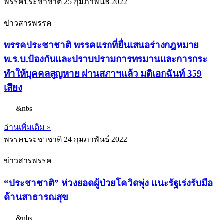
พรรคประชาชาติ
25 กุมภาพันธ์ 2022
ข่าวสารพรรค
พรรคประชาชาติ พรรคแรกที่ยื่นเสนอร่างกฎหมาย
พ.ร.บ.ป้องกันและปราบปรามการทรมานและการกระ
ทำให้บุคคลสูญหาย ผ่านสภาฯแล้ว มติเอกฉันท์ 359
เสียง
&nbs
อ่านเพิ่มเติม »
พรรคประชาชาติ
24 กุมภาพันธ์ 2022
ข่าวสารพรรค
“ประชาชาติ” ห่วงยอดผู้ป่วยโควิดพุ่ง แนะรัฐเร่งรับมือ
ด้านสาธารณสุข
&nbs