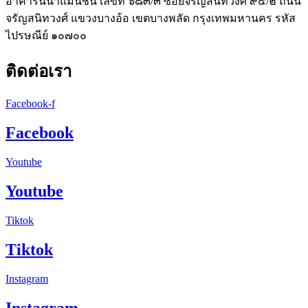
อาคารนีนาแมนชั่น เลขที่ ๖๘๓/๓ ซอยจรัญสนิทวงศ์ ๙๕/๒ ถนน
จรัญสนิทวงศ์ แขวงบางอ้อ เขตบางพลัด กรุงเทพมหานคร รหัส
ไปรษณีย์ ๑๐๗๐๐
ติดต่อเรา
Facebook-f
Facebook
Youtube
Youtube
Tiktok
Tiktok
Instagram
Instagram