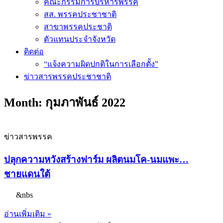
คณะกรรมการบริหารพรรค
สส. พรรคประชาชาติ
สาขาพรรคประชาติ
ตัวแทนประจำจังหวัด
ติดต่อ
“แจ้งความผิดปกติในการเลือกตั้ง”
ข่าวสารพรรคประชาชาติ
Month: กุมภาพันธ์ 2022
ข่าวสารพรรค
ปลุกความหวังสร้างฟาร์ม ผลิตนมโค-นมแพะ…
ชายแดนใต้
&nbs
อ่านเพิ่มเติม »